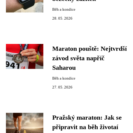
Běh a kondice
28. 05. 2026
Maraton pouště: Nejtvrdší
závod světa napříč
Saharou
Běh a kondice
27. 05. 2026
Pražský maraton: Jak se
připravit na běh životaí