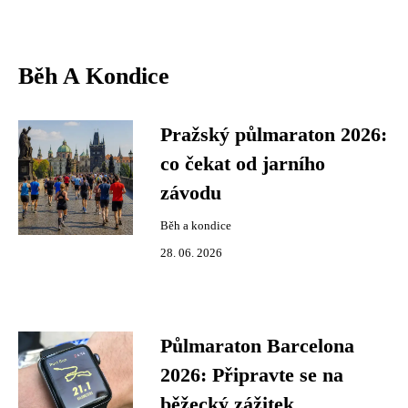
Běh A Kondice
Pražský půlmaraton 2026:
co čekat od jarního
závodu
Běh a kondice
28. 06. 2026
Půlmaraton Barcelona
2026: Připravte se na
běžecký zážitek