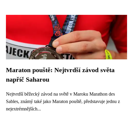
Maraton pouště: Nejtvrdší závod světa
napříč Saharou
Nejtvrdší běžecký závod na světě v Maroku Marathon des
Sables, známý také jako Maraton pouště, představuje jednu z
nejextrémnějších...