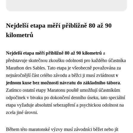
Nejdelší etapa měří přibližně 80 až 90
kilometrů
Nejdelší etapa měří přibližně 80 až 90 kilometrů
a
představuje skutečnou zkoušku odolnosti pro každého účastníka
Marathon des Sables. Tato etapa je všeobecně považována za
nejnáročnější část celého závodu a běžci ji musí zvládnout
v
jednom kuse bez možnosti návratu do základního tábora
.
Zatímco ostatní etapy Maratonu pouště umožňují účastníkům
odpočinek v bivaku po dokončení denního úseku, tato speciální
etapa vyžaduje absolutní sebezapření a psychickou odolnost na
zcela jiné úrovni.
Během této maratonské výzvy musí závodníci běžet nebo jít