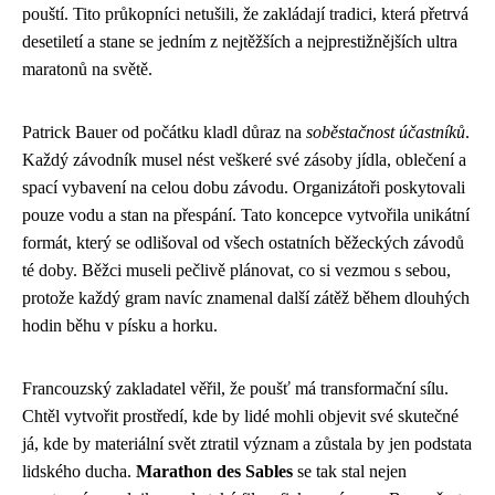
pouští. Tito průkopníci netušili, že zakládají tradici, která přetrvá
desetiletí a stane se jedním z nejtěžších a nejprestižnějších ultra
maratonů na světě.
Patrick Bauer od počátku kladl důraz na
soběstačnost účastníků
.
Každý závodník musel nést veškeré své zásoby jídla, oblečení a
spací vybavení na celou dobu závodu. Organizátoři poskytovali
pouze vodu a stan na přespání. Tato koncepce vytvořila unikátní
formát, který se odlišoval od všech ostatních běžeckých závodů
té doby. Běžci museli pečlivě plánovat, co si vezmou s sebou,
protože každý gram navíc znamenal další zátěž během dlouhých
hodin běhu v písku a horku.
Francouzský zakladatel věřil, že poušť má transformační sílu.
Chtěl vytvořit prostředí, kde by lidé mohli objevit své skutečné
já, kde by materiální svět ztratil význam a zůstala by jen podstata
lidského ducha.
Marathon des Sables
se tak stal nejen