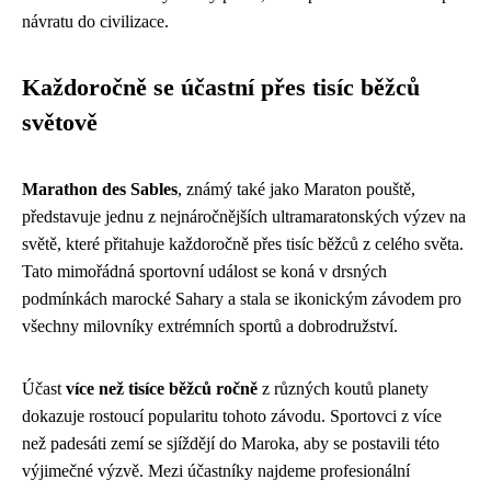
návratu do civilizace.
Každoročně se účastní přes tisíc běžců
světově
Marathon des Sables
, známý také jako Maraton pouště,
představuje jednu z nejnáročnějších ultramaratonských výzev na
světě, které přitahuje každoročně přes tisíc běžců z celého světa.
Tato mimořádná sportovní událost se koná v drsných
podmínkách marocké Sahary a stala se ikonickým závodem pro
všechny milovníky extrémních sportů a dobrodružství.
Účast
více než tisíce běžců ročně
z různých koutů planety
dokazuje rostoucí popularitu tohoto závodu. Sportovci z více
než padesáti zemí se sjíždějí do Maroka, aby se postavili této
výjimečné výzvě. Mezi účastníky najdeme profesionální