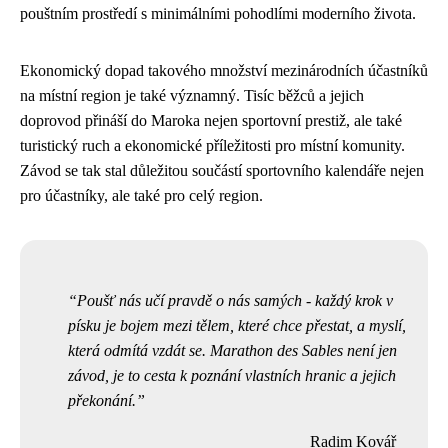
pouštním prostředí s minimálními pohodlími moderního života.
Ekonomický dopad takového množství mezinárodních účastníků
na místní region je také významný. Tisíc běžců a jejich
doprovod přináší do Maroka nejen sportovní prestiž, ale také
turistický ruch a ekonomické příležitosti pro místní komunity.
Závod se tak stal důležitou součástí sportovního kalendáře nejen
pro účastníky, ale také pro celý region.
Poušť nás učí pravdě o nás samých - každý krok v
písku je bojem mezi tělem, které chce přestat, a myslí,
která odmítá vzdát se. Marathon des Sables není jen
závod, je to cesta k poznání vlastních hranic a jejich
překonání.
Radim Kovář