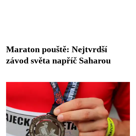
Maraton pouště: Nejtvrdší
závod světa napříč Saharou