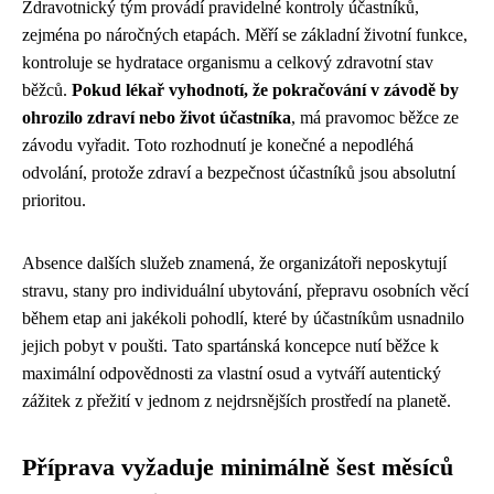
Zdravotnický tým provádí pravidelné kontroly účastníků,
zejména po náročných etapách. Měří se základní životní funkce,
kontroluje se hydratace organismu a celkový zdravotní stav
běžců.
Pokud lékař vyhodnotí, že pokračování v závodě by
ohrozilo zdraví nebo život účastníka
, má pravomoc běžce ze
závodu vyřadit. Toto rozhodnutí je konečné a nepodléhá
odvolání, protože zdraví a bezpečnost účastníků jsou absolutní
prioritou.
Absence dalších služeb znamená, že organizátoři neposkytují
stravu, stany pro individuální ubytování, přepravu osobních věcí
během etap ani jakékoli pohodlí, které by účastníkům usnadnilo
jejich pobyt v poušti. Tato spartánská koncepce nutí běžce k
maximální odpovědnosti za vlastní osud a vytváří autentický
zážitek z přežití v jednom z nejdrsnějších prostředí na planetě.
Příprava vyžaduje minimálně šest měsíců