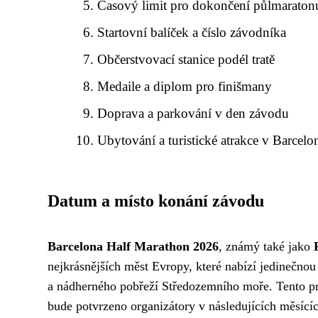
Časový limit pro dokončení půlmaraton
Startovní balíček a číslo závodníka
Občerstvovací stanice podél tratě
Medaile a diplom pro finišmany
Doprava a parkování v den závodu
Ubytování a turistické atrakce v Barcelo
Datum a místo konání závodu
Barcelona Half Marathon 2026
, známý také jako
nejkrásnějších měst Evropy, které nabízí jedinečnou
a nádherného pobřeží Středozemního moře. Tento pr
bude potvrzeno organizátory v následujících měsící