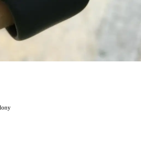
elony