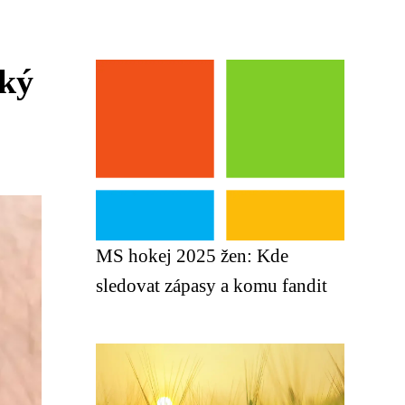
cký
MS hokej 2025 žen: Kde
sledovat zápasy a komu fandit