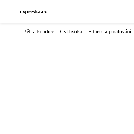
expreska.cz
Běh a kondice
Cyklistika
Fitness a posilování