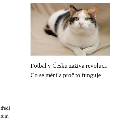
Fotbal v Česku zažívá revoluci.
Co se mění a proč to funguje
tředí
atum