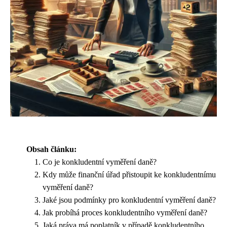
Obsah článku:
Co je konkludentní vyměření daně?
Kdy může finanční úřad přistoupit ke konkludentnímu
vyměření daně?
Jaké jsou podmínky pro konkludentní vyměření daně?
Jak probíhá proces konkludentního vyměření daně?
Jaká práva má poplatník v případě konkludentního