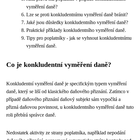
vyměření daně?
Lze se proti konkludentnímu vyměření daně bránit?
Jaké jsou důsledky konkludentního vyměření daně?
Praktické příklady konkludentního vyměření daně.
Tipy pro poplatníky - jak se vyhnout konkludentnímu
vyměření daně.
Co je konkludentní vyměření daně?
Konkludentní vyměření daně je specifickým typem vyměření
daně, který se liší od klasického daňového přiznání. Zatímco v
případě daňového přiznání daňový subjekt sám vypočítá a
přizná daňovou povinnost, u konkludentního vyměření daně tuto
roli přebírá správce daně.
Nedostatek aktivity ze strany poplatníka, například nepodání