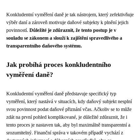
Konkludentní vyměření daně je tak nástrojem, který zefektivňuje
výběr daní a zároveň motivuje daňové subjekty k plnění jejich
povinností.
Důležité je zdůraznit, že tento postup je v
souladu se zákonem a slouží k zajištění spravedlivého a
transparentního daňového systému.
Jak probíhá proces konkludentního
vyměření daně?
Konkludentní vyměření daně představuje specifický typ
vyměření, který nastává v situacích, kdy daňový subjekt nesplní
svou povinnost podat daňové přiznání včas. Ačkoliv se to může
zdát na první pohled komplikované, je důležité zdůraznit, že i
tento proces je nastaven tak, aby byl maximálně transparentní a
srozumitelný. Finanční správa v takovém případě vychází z