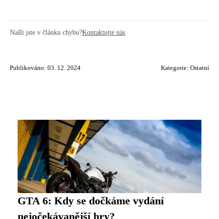
Našli jste v článku chybu?
Kontaktujte nás
Publikováno: 03. 12. 2024
Kategorie:
Ostatní
GTA 6: Kdy se dočkáme vydání
nejočekávanější hry?