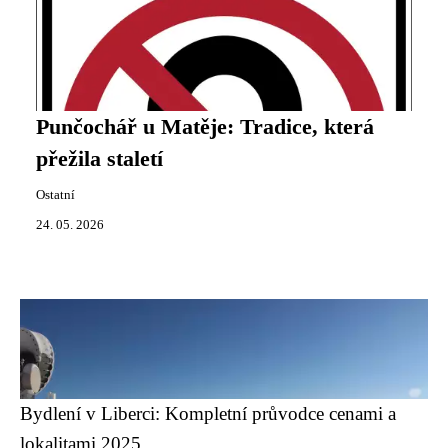
Punčochář u Matěje: Tradice, která
přežila staletí
Ostatní
24. 05. 2026
Bydlení v Liberci: Kompletní průvodce cenami a
lokalitami 2025