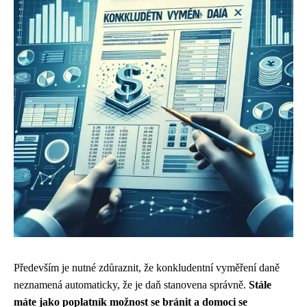
Především je nutné zdůraznit, že konkludentní vyměření daně
neznamená automaticky, že je daň stanovena správně.
Stále
máte jako poplatník možnost se bránit a domoci se