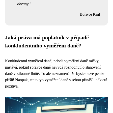
obrany.
Bořivoj Král
Jaká práva má poplatník v případě
konkludentního vyměření daně?
Konkludentní vyměření daně, neboli vyměření daně mlčky,
nastává, pokud správce daně nevydá rozhodnutí o stanovení
daně v zákonné lhůtě. To ale neznamená, že byste o své peníze
přišli! Naopak, tento typ vyměření daně s sebou přináší i některá
pozitiva.