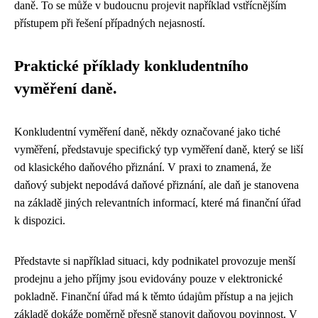
daně. To se může v budoucnu projevit například vstřícnějším
přístupem při řešení případných nejasností.
Praktické příklady konkludentního
vyměření daně.
Konkludentní vyměření daně, někdy označované jako tiché
vyměření, představuje specifický typ vyměření daně, který se liší
od klasického daňového přiznání. V praxi to znamená, že
daňový subjekt nepodává daňové přiznání, ale daň je stanovena
na základě jiných relevantních informací, které má finanční úřad
k dispozici.
Představte si například situaci, kdy podnikatel provozuje menší
prodejnu a jeho příjmy jsou evidovány pouze v elektronické
pokladně. Finanční úřad má k těmto údajům přístup a na jejich
základě dokáže poměrně přesně stanovit daňovou povinnost. V