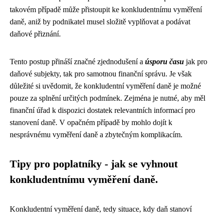
takovém případě může přistoupit ke konkludentnímu vyměření
daně, aniž by podnikatel musel složitě vyplňovat a podávat
daňové přiznání.
Tento postup přináší značné zjednodušení a
úsporu času
jak pro
daňové subjekty, tak pro samotnou finanční správu. Je však
důležité si uvědomit, že konkludentní vyměření daně je možné
pouze za splnění určitých podmínek. Zejména je nutné, aby měl
finanční úřad k dispozici dostatek relevantních informací pro
stanovení daně. V opačném případě by mohlo dojít k
nesprávnému vyměření daně a zbytečným komplikacím.
Tipy pro poplatníky - jak se vyhnout
konkludentnímu vyměření daně.
Konkludentní vyměření daně, tedy situace, kdy daň stanoví