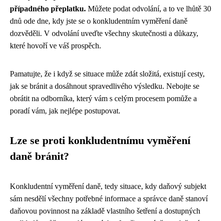
případného přeplatku.
Můžete podat odvolání, a to ve lhůtě 30
dnů ode dne, kdy jste se o konkludentním vyměření daně
dozvěděli. V odvolání uveďte všechny skutečnosti a důkazy,
které hovoří ve váš prospěch.
Pamatujte, že i když se situace může zdát složitá, existují cesty,
jak se bránit a dosáhnout spravedlivého výsledku. Nebojte se
obrátit na odborníka, který vám s celým procesem pomůže a
poradí vám, jak nejlépe postupovat.
Lze se proti konkludentnímu vyměření
daně bránit?
Konkludentní vyměření daně, tedy situace, kdy daňový subjekt
sám nesdělí všechny potřebné informace a správce daně stanoví
daňovou povinnost na základě vlastního šetření a dostupných