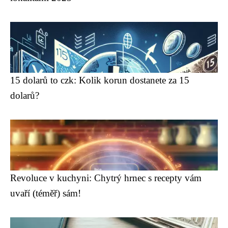
15 dolarů to czk: Kolik korun dostanete za 15
dolarů?
Revoluce v kuchyni: Chytrý hrnec s recepty vám
uvaří (téměř) sám!