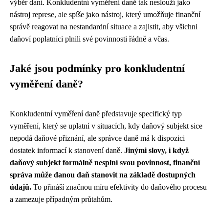
výběr daní. Konkludentní vyměření daně tak neslouží jako
nástroj represe, ale spíše jako nástroj, který umožňuje finanční
správě reagovat na nestandardní situace a zajistit, aby všichni
daňoví poplatníci plnili své povinnosti řádně a včas.
Jaké jsou podmínky pro konkludentní
vyměření daně?
Konkludentní vyměření daně představuje specifický typ
vyměření, který se uplatní v situacích, kdy daňový subjekt sice
nepodá daňové přiznání, ale správce daně má k dispozici
dostatek informací k stanovení daně.
Jinými slovy, i když
daňový subjekt formálně nesplní svou povinnost, finanční
správa může danou daň stanovit na základě dostupných
údajů.
To přináší značnou míru efektivity do daňového procesu
a zamezuje případným průtahům.