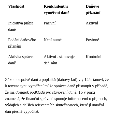
Vlastnost
Konkludentní
Daňové
vyměření daně
přiznání
Iniciativa plátce
Pasivní
Aktivní
daně
Podání daňového
Není nutné
Povinné
přiznání
Aktivita správce
Aktivní - stanovuje
Kontrolní
daně
daň sám
Zákon o správě daní a poplatků (daňový řád) v § 145 stanoví, že
k tomuto typu vyměření může správce daně přistoupit v případě,
že má
dostatek podkladů pro stanovení daně
. To v praxi
znamená, že finanční správa disponuje informacemi o příjmech,
výdajích a dalších relevantních skutečnostech, které jí umožní
daň přesně vypočítat.