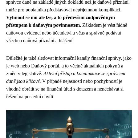
správce daně na základě jiných dokladů než je daňové přiznání,
může pro poplatníka představovat nepříjemnou komplikaci.
Vyhnout se mu ale lze, a to především zodpovědným
přístupem k daňovým povinnostem.
Základem je vést řádně
daňovou evidenci nebo účetnictví a včas a správně podávat
všechna daňová přiznání a hlášení.
Důležité je také sledovat informační kanály finanční správy, jako
je web nebo Daňový portál, a to včetně aktuálních pokynů a
změn v legislativě.
Aktivní přístup a komunikace se správcem
daně jsou klíčové.
V případě nejasností nebo pochybností je
vhodné obrátit se na finanční úřad s dotazem a nenechávat si
řešení na poslední chvíli.