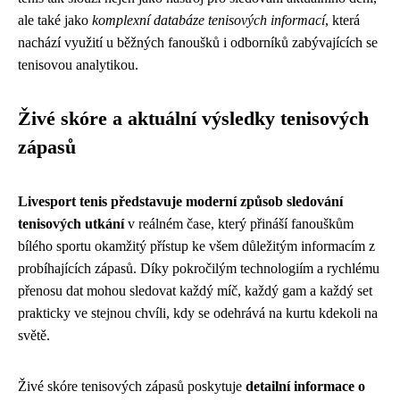
ale také jako
komplexní databáze tenisových informací
, která
nachází využití u běžných fanoušků i odborníků zabývajících se
tenisovou analytikou.
Živé skóre a aktuální výsledky tenisových
zápasů
Livesport tenis představuje moderní způsob sledování
tenisových utkání
v reálném čase, který přináší fanouškům
bílého sportu okamžitý přístup ke všem důležitým informacím z
probíhajících zápasů. Díky pokročilým technologiím a rychlému
přenosu dat mohou sledovat každý míč, každý gam a každý set
prakticky ve stejnou chvíli, kdy se odehrává na kurtu kdekoli na
světě.
Živé skóre tenisových zápasů poskytuje
detailní informace o