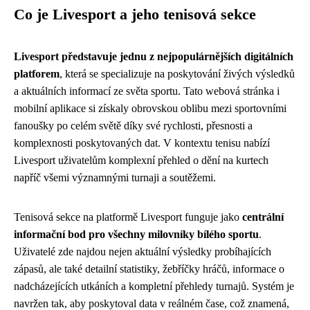
Co je Livesport a jeho tenisová sekce
Livesport představuje jednu z nejpopulárnějších digitálních
platforem
, která se specializuje na poskytování živých výsledků
a aktuálních informací ze světa sportu. Tato webová stránka i
mobilní aplikace si získaly obrovskou oblibu mezi sportovními
fanoušky po celém světě díky své rychlosti, přesnosti a
komplexnosti poskytovaných dat. V kontextu tenisu nabízí
Livesport uživatelům komplexní přehled o dění na kurtech
napříč všemi významnými turnaji a soutěžemi.
Tenisová sekce na platformě Livesport funguje jako
centrální
informační bod pro všechny milovníky bílého sportu
.
Uživatelé zde najdou nejen aktuální výsledky probíhajících
zápasů, ale také detailní statistiky, žebříčky hráčů, informace o
nadcházejících utkáních a kompletní přehledy turnajů. Systém je
navržen tak, aby poskytoval data v reálném čase, což znamená,