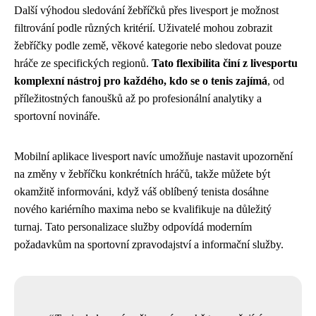
Další výhodou sledování žebříčků přes livesport je možnost
filtrování podle různých kritérií. Uživatelé mohou zobrazit
žebříčky podle země, věkové kategorie nebo sledovat pouze
hráče ze specifických regionů.
Tato flexibilita činí z livesportu
komplexní nástroj pro každého, kdo se o tenis zajímá
, od
příležitostných fanoušků až po profesionální analytiky a
sportovní novináře.
Mobilní aplikace livesport navíc umožňuje nastavit upozornění
na změny v žebříčku konkrétních hráčů, takže můžete být
okamžitě informováni, když váš oblíbený tenista dosáhne
nového kariérního maxima nebo se kvalifikuje na důležitý
turnaj. Tato personalizace služby odpovídá moderním
požadavkům na sportovní zpravodajství a informační služby.