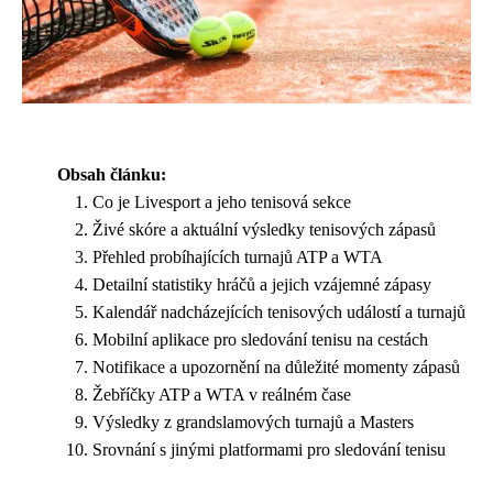
Obsah článku:
Co je Livesport a jeho tenisová sekce
Živé skóre a aktuální výsledky tenisových zápasů
Přehled probíhajících turnajů ATP a WTA
Detailní statistiky hráčů a jejich vzájemné zápasy
Kalendář nadcházejících tenisových událostí a turnajů
Mobilní aplikace pro sledování tenisu na cestách
Notifikace a upozornění na důležité momenty zápasů
Žebříčky ATP a WTA v reálném čase
Výsledky z grandslamových turnajů a Masters
Srovnání s jinými platformami pro sledování tenisu