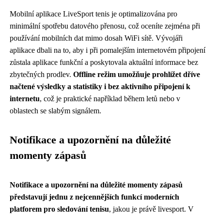
Mobilní aplikace LiveSport tenis je optimalizována pro
minimální spotřebu datového přenosu, což oceníte zejména při
používání mobilních dat mimo dosah WiFi sítě. Vývojáři
aplikace dbali na to, aby i při pomalejším internetovém připojení
zůstala aplikace funkční a poskytovala aktuální informace bez
zbytečných prodlev.
Offline režim umožňuje prohlížet dříve
načtené výsledky a statistiky i bez aktivního připojení k
internetu
, což je praktické například během letů nebo v
oblastech se slabým signálem.
Notifikace a upozornění na důležité
momenty zápasů
Notifikace a upozornění na důležité momenty zápasů
představují jednu z nejcennějších funkcí moderních
platforem pro sledování tenisu
, jakou je právě livesport. V