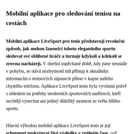
Mobilní aplikace pro sledování tenisu na
cestách
Mobilní aplikace LiveSport pro tenis představují revoluční
způsob, jak mohou fanoušci tohoto elegantního sportu
sledovat své oblíbené hráče a turnaje kdykoli a kdekoli se
zrovna nacházejí.
V dnešní uspěchané době, kdy jsme neustále
v pohybu, se stává nezbytností mít přístup k aktuálním
informacím o tenisových zápasech přímo v kapse našeho
chytrého telefonu. Aplikace LiveSport tenis byla vyvinuta právě
s ohledem na potřeby moderních sportovních nadšenců, kteří
nechtějí vynechat ani jediný důležitý moment ze světa bílého
sportu.
Hlavní výhodou mobilní aplikace LiveSport tenis je její
schopnost poskytovat živé výsledky v reálném čase
, což