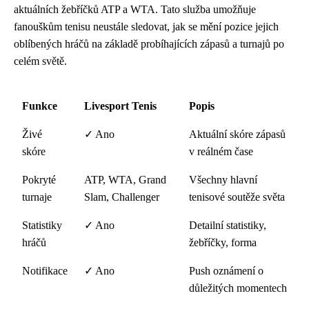
aktuálních žebříčků ATP a WTA. Tato služba umožňuje
fanouškům tenisu neustále sledovat, jak se mění pozice jejich
oblíbených hráčů na základě probíhajících zápasů a turnajů po
celém světě.
Funkce
Livesport Tenis
Popis
Živé
✓ Ano
Aktuální skóre zápasů
skóre
v reálném čase
Pokryté
ATP, WTA, Grand
Všechny hlavní
turnaje
Slam, Challenger
tenisové soutěže světa
Statistiky
✓ Ano
Detailní statistiky,
hráčů
žebříčky, forma
Notifikace
✓ Ano
Push oznámení o
důležitých momentech