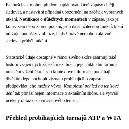
Fanoušci tak mohou předem naplánovat, které zápasy chtějí
sledovat, a nastavit si případná upozornění na začátek vybraných
utkání.
Notifikace o důležitých momentech
v zápase, jako je
konec setu nebo zlomu podání, jsou další užitečnou funkcí, která
udržuje fanoušky v obraze, i když právě nemohou aktivně
sledovat průběh utkání.
Statistické údaje dostupné v rámci živého skóre zahrnují také
historii vzájemných zápasů mezi hráči, jejich aktuální formu a
umístění v žebříčku. Tyto kontextové informace pomáhají
divákům lépe pochopit význam probíhajícího zápasu a
předpovídat jeho možný vývoj.
Komplexní pohled na tenisové
dění
tak přináší nejen informace o aktuálním skóre, ale vytváří
ucelený obraz o stavu světového tenisu.
Přehled probíhajících turnajů ATP a WTA