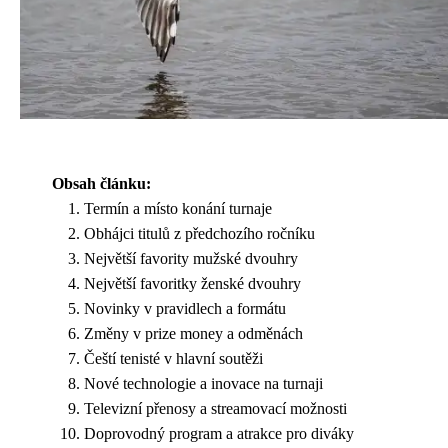
Obsah článku:
Termín a místo konání turnaje
Obhájci titulů z předchozího ročníku
Největší favority mužské dvouhry
Největší favoritky ženské dvouhry
Novinky v pravidlech a formátu
Změny v prize money a odměnách
Čeští tenisté v hlavní soutěži
Nové technologie a inovace na turnaji
Televizní přenosy a streamovací možnosti
Doprovodný program a atrakce pro diváky