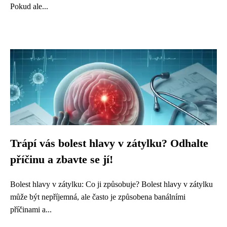
Pokud ale...
Trápí vás bolest hlavy v zátylku? Odhalte
příčinu a zbavte se jí!
Bolest hlavy v zátylku: Co ji způsobuje? Bolest hlavy v zátylku
může být nepříjemná, ale často je způsobena banálními
příčinami a...