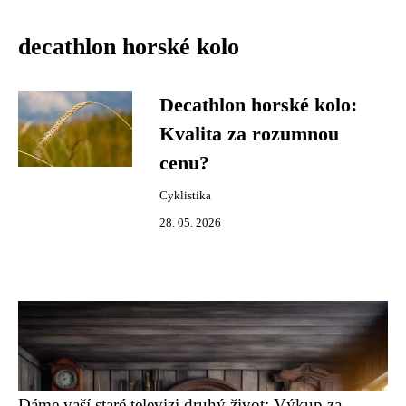
decathlon horské kolo
Decathlon horské kolo:
Kvalita za rozumnou
cenu?
Cyklistika
28. 05. 2026
Dáme vaší staré televizi druhý život: Výkup za