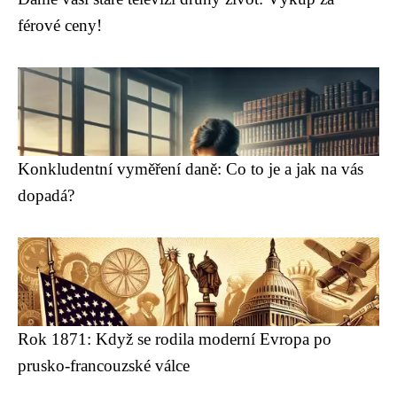
férové ceny!
Konkludentní vyměření daně: Co to je a jak na vás
dopadá?
Rok 1871: Když se rodila moderní Evropa po
prusko-francouzské válce