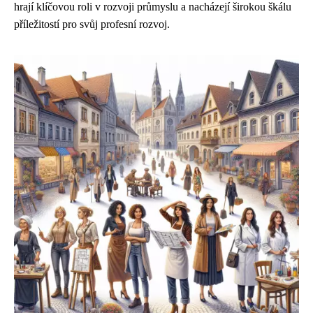
hrají klíčovou roli v rozvoji průmyslu a nacházejí širokou škálu
příležitostí pro svůj profesní rozvoj.