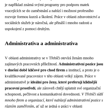
je například známá svými programy pro podporu matek
vracejících se do zaměstnání a nabízí i možnost profesního
rozvoje formou kurzů a školení. Práce v oblasti zdravotnictví a
sociálních služeb je náročná, ale přináší i mnoho radosti a
uspokojení z pomoci druhým.
Administrativa a administrativa
V oblasti administrativy se v Třebíči otevírá ženám mnoho
zajímavých pracovních příležitostí.
Administrativní pozice jsou
v dnešní době klíčové pro chod firem
a institucí, a proto je o
kvalifikované pracovnice v této oblasti velký zájem. Práce v
administrativě je
ideální pro ženy, které preferují klidnější
pracovní prostředí
, ale zároveň chtějí uplatnit své organizační
schopnosti, pečlivost a komunikativní dovednosti.
V Třebíči sídlí
mnoho firem a organizací, které nabízejí administrativní pozice s
různým zaměřením
, ať už se jedná o práci v oblasti