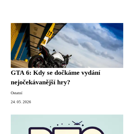
GTA 6: Kdy se dočkáme vydání
nejočekávanější hry?
Ostatní
24. 05. 2026