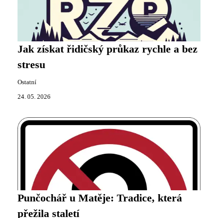
Jak získat řidičský průkaz rychle a bez
stresu
Ostatní
24. 05. 2026
Punčochář u Matěje: Tradice, která
přežila staletí