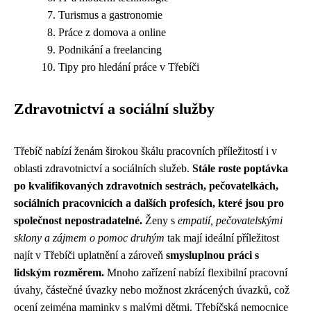
Turismus a gastronomie
Práce z domova a online
Podnikání a freelancing
Tipy pro hledání práce v Třebíči
Zdravotnictví a sociální služby
Třebíč nabízí ženám širokou škálu pracovních příležitostí i v
oblasti zdravotnictví a sociálních služeb.
Stále roste poptávka
po kvalifikovaných zdravotních sestrách, pečovatelkách,
sociálních pracovnicích a dalších profesích, které jsou pro
společnost nepostradatelné.
Ženy s
empatií, pečovatelskými
sklony a zájmem o pomoc druhým
tak mají ideální příležitost
najít v Třebíči uplatnění a zároveň
smysluplnou práci s
lidským rozměrem.
Mnoho zařízení nabízí flexibilní pracovní
úvahy, částečné úvazky nebo možnost zkrácených úvazků, což
ocení zejména maminky s malými dětmi. Třebíčská nemocnice