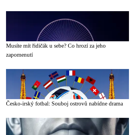
Musíte mít řidičák u sebe? Co hrozí za jeho
zapomenutí
Česko-irský fotbal: Souboj ostrovů nabídne drama