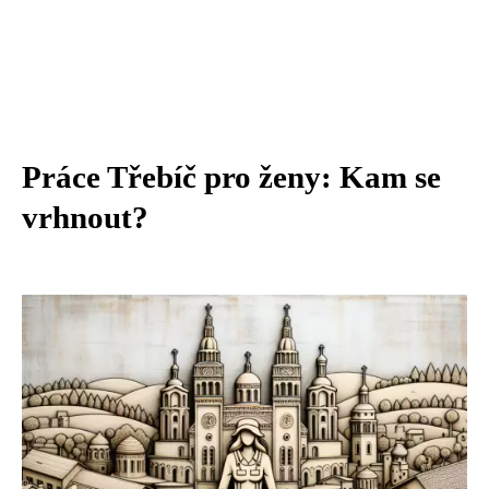
Práce Třebíč pro ženy: Kam se
vrhnout?