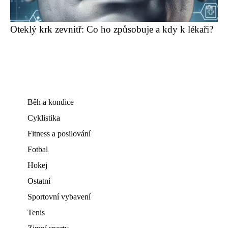
Oteklý krk zevnitř: Co ho způsobuje a kdy k lékaři?
Běh a kondice
Cyklistika
Fitness a posilování
Fotbal
Hokej
Ostatní
Sportovní vybavení
Tenis