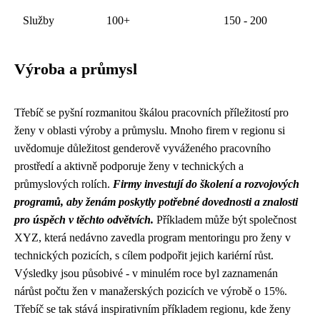
Služby
100+
150 - 200
Výroba a průmysl
Třebíč se pyšní rozmanitou škálou pracovních příležitostí pro
ženy v oblasti výroby a průmyslu. Mnoho firem v regionu si
uvědomuje důležitost genderově vyváženého pracovního
prostředí a aktivně podporuje ženy v technických a
průmyslových rolích.
Firmy investují do školení a rozvojových
programů, aby ženám poskytly potřebné dovednosti a znalosti
pro úspěch v těchto odvětvích.
Příkladem může být společnost
XYZ, která nedávno zavedla program mentoringu pro ženy v
technických pozicích, s cílem podpořit jejich kariérní růst.
Výsledky jsou působivé - v minulém roce byl zaznamenán
nárůst počtu žen v manažerských pozicích ve výrobě o 15%.
Třebíč se tak stává inspirativním příkladem regionu, kde ženy