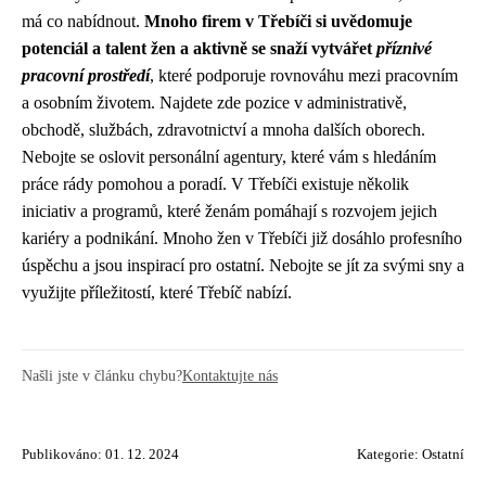
má co nabídnout.
Mnoho firem v Třebíči si uvědomuje
potenciál a talent žen a aktivně se snaží vytvářet
příznivé
pracovní prostředí
, které podporuje rovnováhu mezi pracovním
a osobním životem. Najdete zde pozice v administrativě,
obchodě, službách, zdravotnictví a mnoha dalších oborech.
Nebojte se oslovit personální agentury, které vám s hledáním
práce rády pomohou a poradí. V Třebíči existuje několik
iniciativ a programů, které ženám pomáhají s rozvojem jejich
kariéry a podnikání. Mnoho žen v Třebíči již dosáhlo profesního
úspěchu a jsou inspirací pro ostatní. Nebojte se jít za svými sny a
využijte příležitostí, které Třebíč nabízí.
Našli jste v článku chybu?
Kontaktujte nás
Publikováno: 01. 12. 2024
Kategorie:
Ostatní