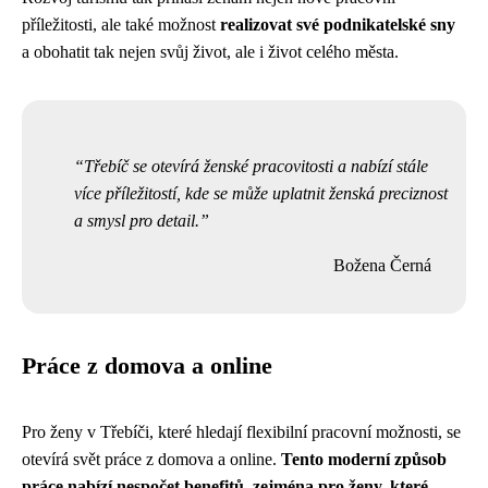
příležitosti, ale také možnost
realizovat své podnikatelské sny
a obohatit tak nejen svůj život, ale i život celého města.
Třebíč se otevírá ženské pracovitosti a nabízí stále
více příležitostí, kde se může uplatnit ženská preciznost
a smysl pro detail.
Božena Černá
Práce z domova a online
Pro ženy v Třebíči, které hledají flexibilní pracovní možnosti, se
otevírá svět práce z domova a online.
Tento moderní způsob
práce nabízí nespočet benefitů, zejména pro ženy, které