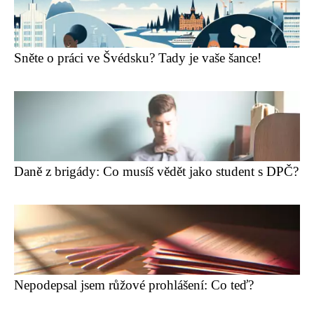
Sněte o práci ve Švédsku? Tady je vaše šance!
Daně z brigády: Co musíš vědět jako student s DPČ?
Nepodepsal jsem růžové prohlášení: Co teď?