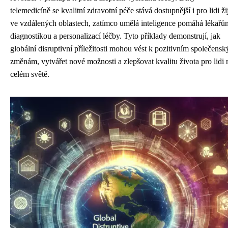
telemedicíně se kvalitní zdravotní péče stává dostupnější i pro lidi žij
ve vzdálených oblastech, zatímco umělá inteligence pomáhá lékařů
diagnostikou a personalizací léčby. Tyto příklady demonstrují, jak
globální disruptivní příležitosti mohou vést k pozitivním společens
změnám, vytvářet nové možnosti a zlepšovat kvalitu života pro lidi 
celém světě.