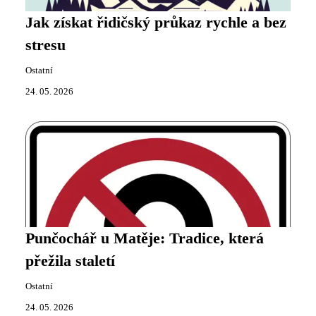
Jak získat řidičský průkaz rychle a bez
stresu
Ostatní
24. 05. 2026
Punčochář u Matěje: Tradice, která
přežila staletí
Ostatní
24. 05. 2026