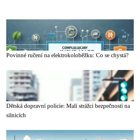
Povinné ručení na elektrokoloběžku: Co se chystá?
Dětská dopravní policie: Malí strážci bezpečnosti na
silnicích