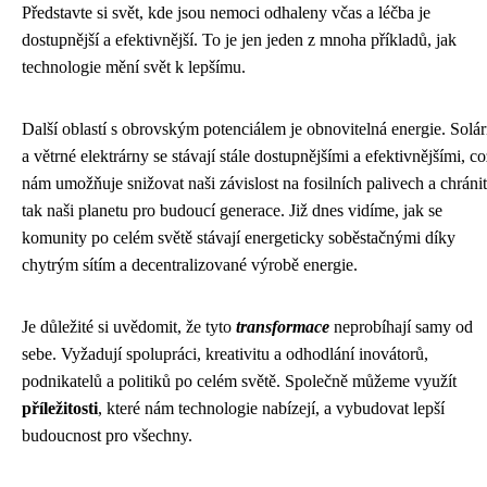
Představte si svět, kde jsou nemoci odhaleny včas a léčba je
dostupnější a efektivnější. To je jen jeden z mnoha příkladů, jak
technologie mění svět k lepšímu.
Další oblastí s obrovským potenciálem je obnovitelná energie. Solár
a větrné elektrárny se stávají stále dostupnějšími a efektivnějšími, co
nám umožňuje snižovat naši závislost na fosilních palivech a chránit
tak naši planetu pro budoucí generace. Již dnes vidíme, jak se
komunity po celém světě stávají energeticky soběstačnými díky
chytrým sítím a decentralizované výrobě energie.
Je důležité si uvědomit, že tyto
transformace
neprobíhají samy od
sebe. Vyžadují spolupráci, kreativitu a odhodlání inovátorů,
podnikatelů a politiků po celém světě. Společně můžeme využít
příležitosti
, které nám technologie nabízejí, a vybudovat lepší
budoucnost pro všechny.