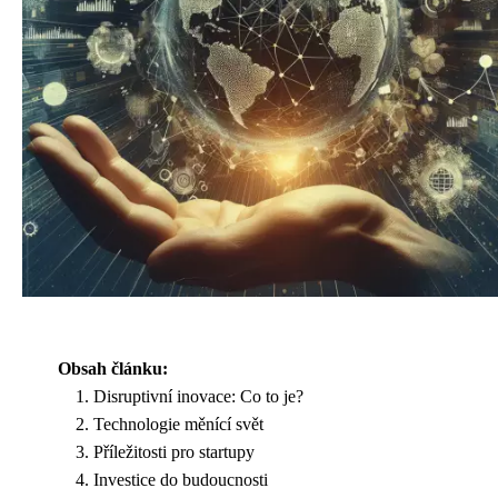
Obsah článku:
Disruptivní inovace: Co to je?
Technologie měnící svět
Příležitosti pro startupy
Investice do budoucnosti