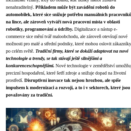
nenahraditelný.
Příkladem může být zavádění robotů do
automobilek, které sice snižuje potřebu manuálních pracovník
na lince, ale zároveň vytváří nová pracovní místa v oblasti
robotiky, programování a údržby.
Digitalizace a nástup e-
commerce sice mění tvář maloobchodu, ale zároveň otevírají nové
možnosti pro malé a střední podniky, které mohou oslovit zákazník
po celém světě.
Tradiční firmy, které se dokáží adaptovat na nové
technologie a trendy, se tak stávají ještě silnějšími a
konkurenceschopnějšími.
Nové technologie v zemědělství umožňu
precizní hospodaření, které šetří zdroje a snižuje dopad na životní
prostředí.
Disruptivní inovace tak nejsou hrozbou, ale spíše
impulsem k modernizaci a rozvoji, a to i v sektorech, které jsou
považovány za tradiční.