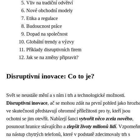
Vliv na tradiční odvětví
Nové obchodní modely
Etika a regulace
Budoucnost práce
Dopad na společnost
Globální trendy a výzvy
Příklady disruptivních firem
Jak se na změny připravit?
Disruptivní inovace: Co to je?
Svět se neustále mění a s ním i trh a technologické možnosti.
Disruptivní inovace
, ač se mohou zdát na první pohled jako hrozba
ve skutečnosti představují ohromné příležitosti pro ty, kteří jsou
ochotni se jim otevřít. Nabízejí šanci
vytvořit něco zcela nového
,
posunout hranice stávajícího a
zlepšit životy milionů lidí
. Vzpomeň
na nástup chytrých telefonů, které v podstatě zdecimovaly trh s