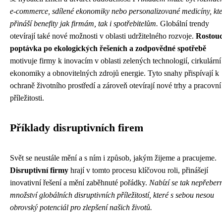
e-commerce, sdílené ekonomiky nebo personalizované medicíny, kt
přináší benefity jak firmám, tak i spotřebitelům.
Globální trendy
otevírají také nové možnosti v oblasti udržitelného rozvoje.
Rostouc
poptávka po ekologických řešeních a zodpovědné spotřebě
motivuje firmy k inovacím v oblasti zelených technologií, cirkulární
ekonomiky a obnovitelných zdrojů energie. Tyto snahy přispívají k
ochraně životního prostředí a zároveň otevírají nové trhy a pracovní
příležitosti.
Příklady disruptivních firem
Svět se neustále mění a s ním i způsob, jakým žijeme a pracujeme.
Disruptivní firmy
hrají v tomto procesu klíčovou roli, přinášejí
inovativní řešení a mění zaběhnuté pořádky.
Nabízí se tak nepřeber
množství globálních disruptivních příležitostí, které s sebou nesou
obrovský potenciál pro zlepšení našich životů.