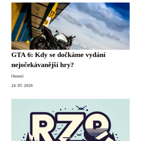
GTA 6: Kdy se dočkáme vydání
nejočekávanější hry?
Ostatní
24. 05. 2026