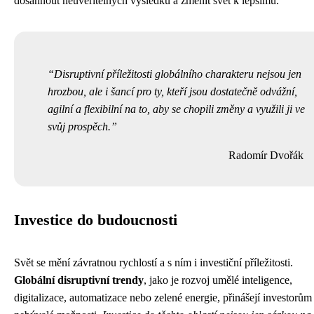
dosáhnout neuvěřitelných výsledků a změnit svět k lepšímu.
Disruptivní příležitosti globálního charakteru nejsou jen
hrozbou, ale i šancí pro ty, kteří jsou dostatečně odvážní,
agilní a flexibilní na to, aby se chopili změny a využili ji ve
svůj prospěch.
Radomír Dvořák
Investice do budoucnosti
Svět se mění závratnou rychlostí a s ním i investiční příležitosti.
Globální disruptivní trendy
, jako je rozvoj umělé inteligence,
digitalizace, automatizace nebo zelené energie, přinášejí investorům