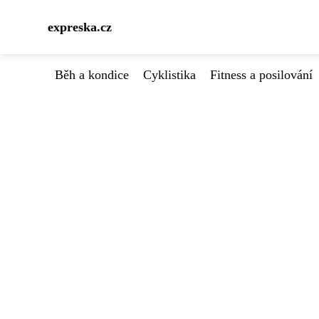
expreska.cz
Běh a kondice
Cyklistika
Fitness a posilování