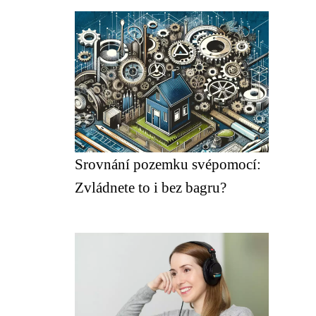
Srovnání pozemku svépomocí:
Zvládnete to i bez bagru?