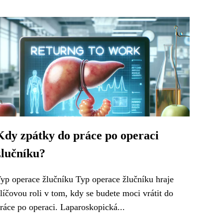
Kdy zpátky do práce po operaci
žlučníku?
yp operace žlučníku Typ operace žlučníku hraje
líčovou roli v tom, kdy se budete moci vrátit do
ráce po operaci. Laparoskopická...