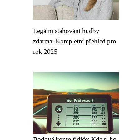
Legální stahování hudby
zdarma: Kompletní přehled pro
rok 2025
Bodové konto řidiče: Kde si ho