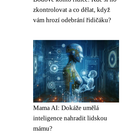
zkontrolovat a co dělat, když
vám hrozí odebrání řidičáku?
Mama AI: Dokáže umělá
inteligence nahradit lidskou
mámu?