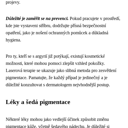
projevy.
Důležité je zaměřit se na prevenci.
Pokud pracujete v prostředí,
kde jste vystaveni stříbru, dodržujte přísná bezpečnostní
opatření, jako je nošení ochranných pomůcek a důkladná
hygiena.
Pro ty, kteří se s argyrií již potýkají, existují kosmetické
možnosti, které mohou pomoci zlepšit vzhled pokožky.
Laserová terapie se ukazuje jako slibná metoda pro zesvětlení
pigmentace. Pamatujte, že každý případ je jedinečný a je
důležité konzultovat s dermatologem nejvhodnější postup.
Léky a šedá pigmentace
Některé léky mohou jako vedlejší účinek způsobit změnu
pigmentace kůže, včetně šedavého nádechu. Je důležité si