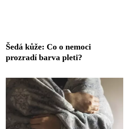
Šedá kůže: Co o nemoci
prozradí barva pleti?