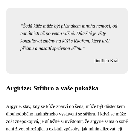
Šedá kůže může být příznakem mnoha nemocí, od
banálních až po velmi vážné. Důležité je vždy
konzultovat změny na kůži s lékařem, který určí
příčinu a nasadí správnou léčbu.
Jindřich Král
Argirize: Stříbro a vaše pokožka
Argyrie, stav, kdy se kůže zbarví do šeda, může být důsledkem
dlouhodobého nadměrného vystavení se stříbru. I když se může
zdát znepokojivá, je důležité si uvědomit, že argyrie sama o sobě
není život ohrožující a existují způsoby, jak minimalizovat její