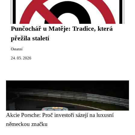
Punčochář u Matěje: Tradice, která
přežila staletí
Ostatní
24. 05. 2026
Akcie Porsche: Proč investoři sázejí na luxusní
německou značku