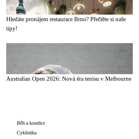
Hledáte pronájem restaurace Brno? Přečtěte si naše
tipy!
Australian Open 2026: Nová éra tenisu v Melbourne
Běh a kondice
Cyklistika