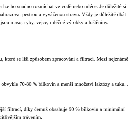
a lze ho snadno rozmíchat ve vodě nebo mléce. Je důležité si
ahrazovat pestrou a vyváženou stravu. Vždy je důležité dbát 
 jsou maso, ryby, vejce, mléčné výrobky a luštěniny.
, které se liší způsobem zpracování a filtrací. Mezi nejznámě
obvykle 70-80 % bílkovin a menší množství laktózy a tuku. 
jší filtrací, díky čemuž obsahuje 90 % bílkovin a minimální
citlivějším trávením.