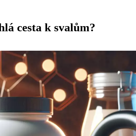
hlá cesta k svalům?