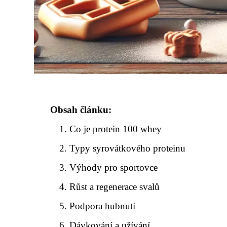
Obsah článku:
Co je protein 100 whey
Typy syrovátkového proteinu
Výhody pro sportovce
Růst a regenerace svalů
Podpora hubnutí
Dávkování a užívání