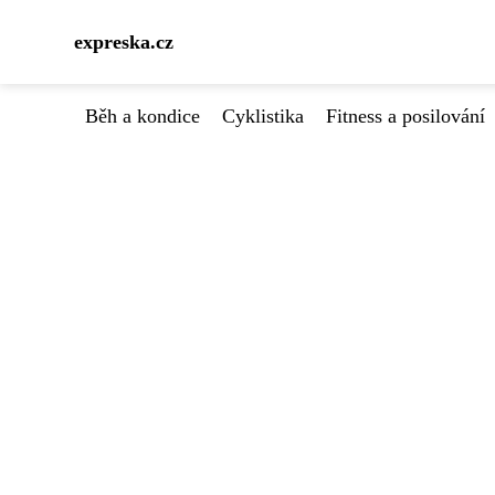
expreska.cz
Běh a kondice
Cyklistika
Fitness a posilování