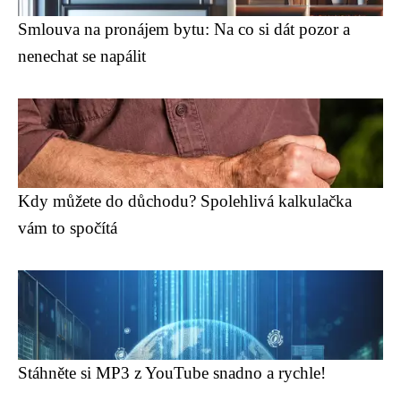
Smlouva na pronájem bytu: Na co si dát pozor a
nenechat se napálit
Kdy můžete do důchodu? Spolehlivá kalkulačka
vám to spočítá
Stáhněte si MP3 z YouTube snadno a rychle!