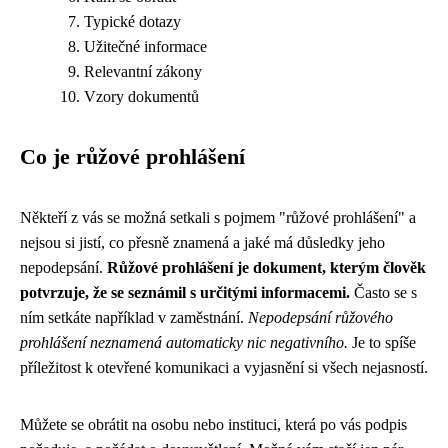
Typické dotazy
Užitečné informace
Relevantní zákony
Vzory dokumentů
Co je růžové prohlášení
Někteří z vás se možná setkali s pojmem "růžové prohlášení" a
nejsou si jistí, co přesně znamená a jaké má důsledky jeho
nepodepsání.
Růžové prohlášení je dokument, kterým člověk
potvrzuje, že se seznámil s určitými informacemi.
Často se s
ním setkáte například v zaměstnání.
Nepodepsání růžového
prohlášení neznamená automaticky nic negativního.
Je to spíše
příležitost k otevřené komunikaci a vyjasnění si všech nejasností.
Můžete se obrátit na osobu nebo instituci, která po vás podpis