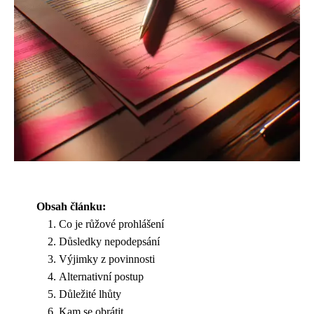
Obsah článku:
Co je růžové prohlášení
Důsledky nepodepsání
Výjimky z povinnosti
Alternativní postup
Důležité lhůty
Kam se obrátit