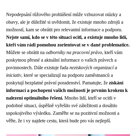
Nepodepsání růžového prohlášení může vzbuzovat otázky a
obavy, ale je důležité si uvědomit, že existuje mnoho zdrojů a
možností, kam se obrátit pro relevantní informace a podporu.
Nejste sami, kdo se v této situaci ocitl, a existuje mnoho lidí,
kteří vám rádi pomohou zorientovat se v dané problematice.
Můžete se obrátit na
odborníky na pracovní právo
, kteří vám
poskytnou přesné a aktuální informace o vašich právech a
povinnostech. Dále existuje řada
neziskových organizací a
iniciativ
, které se specializují na podporu zaměstnanců a
poskytují bezplatné právní poradenství. Pamatujte, že
získání
informací a pochopení vašich možností je prvním krokem k
nalezení optimálního řešení.
Mnoho lidí, kteří se ocitli v
podobné situaci, úspěšně vyřešilo své záležitosti a dosáhlo
uspokojivého výsledku. Zaměřte se na pozitivní možnosti a
věřte, že i vy najdete cestu, která bude pro vás nejlepší.