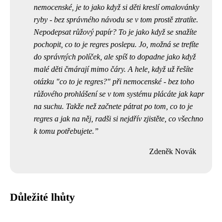
nemocenské, je to jako když si děti kreslí omalovánky
ryby - bez správného návodu se v tom prostě ztratíte.
Nepodepsat růžový papír? To je jako když se snažíte
pochopit, co to je regres
poslepu. Jo, možná se trefíte
do správných políček, ale spíš to dopadne jako když
malé děti čmárají mimo čáry. A hele, když už řešíte
otázku "co to je regres?" při nemocenské - bez toho
růžového prohlášení se v tom systému plácáte jak kapr
na suchu. Takže než začnete pátrat po tom, co to je
regres a jak na něj, radši si nejdřív zjistěte, co všechno
k tomu potřebujete.
Zdeněk Novák
Důležité lhůty