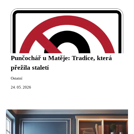
Punčochář u Matěje: Tradice, která
přežila staletí
Ostatní
24. 05. 2026