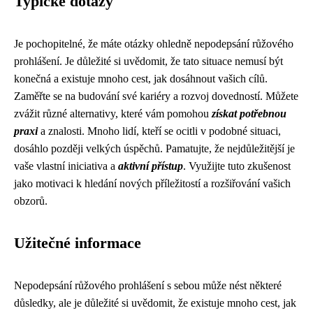
Typické dotazy
Je pochopitelné, že máte otázky ohledně nepodepsání růžového
prohlášení. Je důležité si uvědomit, že tato situace nemusí být
konečná a existuje mnoho cest, jak dosáhnout vašich cílů.
Zaměřte se na budování své kariéry a rozvoj dovedností. Můžete
zvážit různé alternativy, které vám pomohou
získat potřebnou
praxi
a znalosti. Mnoho lidí, kteří se ocitli v podobné situaci,
dosáhlo později velkých úspěchů. Pamatujte, že nejdůležitější je
vaše vlastní iniciativa a
aktivní přístup
. Využijte tuto zkušenost
jako motivaci k hledání nových příležitostí a rozšiřování vašich
obzorů.
Užitečné informace
Nepodepsání růžového prohlášení s sebou může nést některé
důsledky, ale je důležité si uvědomit, že existuje mnoho cest, jak