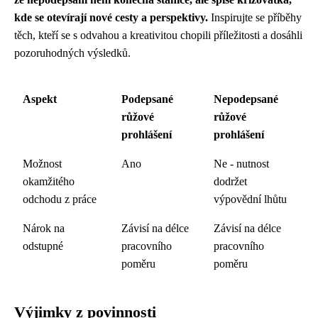
kde se otevírají nové cesty a perspektivy.
Inspirujte se příběhy
těch, kteří se s odvahou a kreativitou chopili příležitosti a dosáhli
pozoruhodných výsledků.
Aspekt
Podepsané
Nepodepsané
růžové
růžové
prohlášení
prohlášení
Možnost
Ano
Ne - nutnost
okamžitého
dodržet
odchodu z práce
výpovědní lhůtu
Nárok na
Závisí na délce
Závisí na délce
odstupné
pracovního
pracovního
poměru
poměru
Výjimky z povinnosti