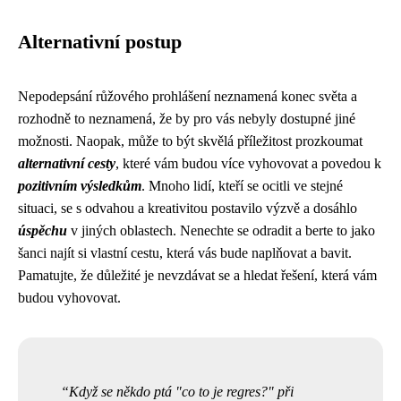
Alternativní postup
Nepodepsání růžového prohlášení neznamená konec světa a
rozhodně to neznamená, že by pro vás nebyly dostupné jiné
možnosti. Naopak, může to být skvělá příležitost prozkoumat
alternativní cesty
, které vám budou více vyhovovat a povedou k
pozitivním výsledkům
. Mnoho lidí, kteří se ocitli ve stejné
situaci, se s odvahou a kreativitou postavilo výzvě a dosáhlo
úspěchu
v jiných oblastech. Nenechte se odradit a berte to jako
šanci najít si vlastní cestu, která vás bude naplňovat a bavit.
Pamatujte, že důležité je nevzdávat se a hledat řešení, která vám
budou vyhovovat.
Když se někdo ptá "co to je regres?" při