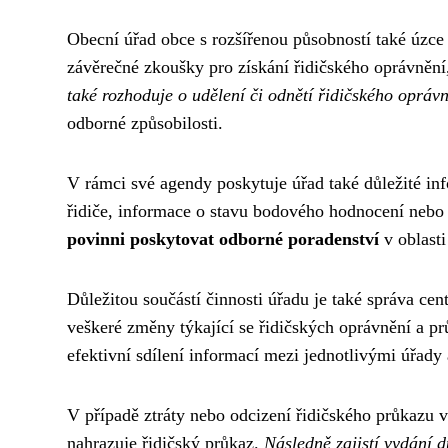
Obecní úřad obce s rozšířenou působností také úzce
závěrečné zkoušky pro získání řidičského oprávnění
také rozhoduje o udělení či odnětí řidičského opráv
odborné způsobilosti.
V rámci své agendy poskytuje úřad také důležité in
řidiče, informace o stavu bodového hodnocení nebo p
povinni poskytovat odborné poradenství
v oblasti
Důležitou součástí činnosti úřadu je také správa ce
veškeré změny týkající se řidičských oprávnění a p
efektivní sdílení informací mezi jednotlivými úřady 
V případě ztráty nebo odcizení řidičského průkazu v
nahrazuje řidičský průkaz.
Následně zajistí vydání 