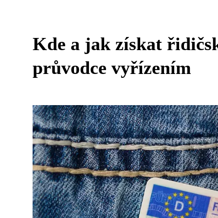
Kde a jak získat řidič
průvodce vyřízením