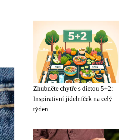
Zhubněte chytře s dietou 5+2:
Inspirativní jídelníček na celý
týden