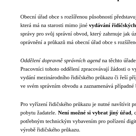
Obecní úřad obce s rozšířenou působností představuj
která má na starosti mimo jiné
vydávání řidičskýc
správy pro svůj správní obvod, který zahrnuje jak ú
oprávnění a průkazů má obecní úřad obce s rozšíře
Oddělení dopravně správních agend
na těchto úřade
Pracovníci tohoto oddělení zpracovávají žádosti o 
vydání mezinárodního řidičského průkazu či řeší pří
ve svém správním obvodu a zaznamenává případné b
Pro vyřízení řidičského průkazu je nutné navštívit 
pobytu žadatele.
Není možné si vybrat jiný úřad
, 
potřebným technickým vybavením pro pořízení digitál
výrobě řidičského průkazu.