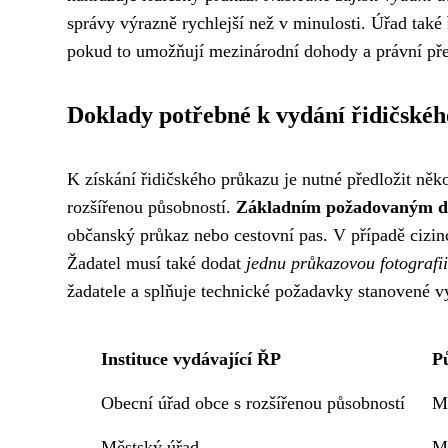
správy výrazně rychlejší než v minulosti. Úřad také
pokud to umožňují mezinárodní dohody a právní pře
Doklady potřebné k vydání řidičské
K získání řidičského průkazu je nutné předložit ně
rozšířenou působností.
Základním požadovaným do
občanský průkaz nebo cestovní pas. V případě cizin
Žadatel musí také dodat
jednu průkazovou fotografii
žadatele a splňuje technické požadavky stanovené v
Instituce vydávající ŘP
P
Obecní úřad obce s rozšířenou působností
Mí
Městský úřad
M