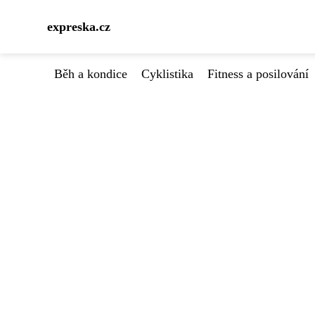
expreska.cz
Běh a kondice
Cyklistika
Fitness a posilování