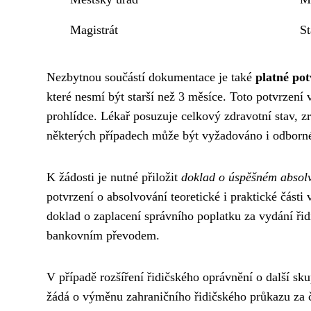
Magistrát
St
Nezbytnou součástí dokumentace je také
platné pot
které nesmí být starší než 3 měsíce. Toto potvrzení 
prohlídce. Lékař posuzuje celkový zdravotní stav, zr
některých případech může být vyžadováno i odborné 
K žádosti je nutné přiložit
doklad o úspěšném absolv
potvrzení o absolvování teoretické i praktické část
doklad o zaplacení správního poplatku za vydání ři
bankovním převodem.
V případě rozšíření řidičského oprávnění o další skup
žádá o výměnu zahraničního řidičského průkazu za č