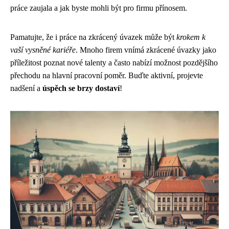
práce zaujala a jak byste mohli být pro firmu přínosem.
Pamatujte, že i práce na zkrácený úvazek může být
krokem k
vaší vysněné kariéře
. Mnoho firem vnímá zkrácené úvazky jako
příležitost poznat nové talenty a často nabízí možnost pozdějšího
přechodu na hlavní pracovní poměr. Buďte aktivní, projevte
nadšení a
úspěch se brzy dostaví
!