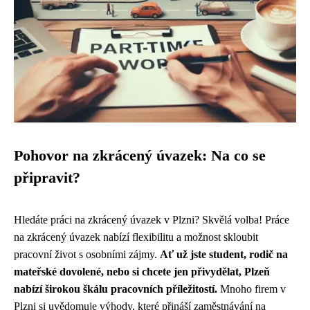
Pohovor na zkrácený úvazek: Na co se
připravit?
Hledáte práci na zkrácený úvazek v Plzni? Skvělá volba! Práce
na zkrácený úvazek nabízí flexibilitu a možnost skloubit
pracovní život s osobními zájmy.
Ať už jste student, rodič na
mateřské dovolené, nebo si chcete jen přivydělat, Plzeň
nabízí širokou škálu pracovních příležitostí.
Mnoho firem v
Plzni si uvědomuje výhody, které přináší zaměstnávání na