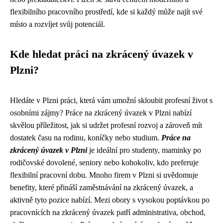
flexibilního pracovního prostředí, kde si každý může najít své
místo a rozvíjet svůj potenciál.
Kde hledat práci na zkrácený úvazek v
Plzni?
Hledáte v Plzni práci, která vám umožní skloubit profesní život s
osobními zájmy? Práce na zkrácený úvazek v Plzni nabízí
skvělou příležitost, jak si udržet profesní rozvoj a zároveň mít
dostatek času na rodinu, koníčky nebo studium.
Práce na
zkrácený úvazek v Plzni
je ideální pro studenty, maminky po
rodičovské dovolené, seniory nebo kohokoliv, kdo preferuje
flexibilní pracovní dobu. Mnoho firem v Plzni si uvědomuje
benefity, které přináší zaměstnávání na zkrácený úvazek, a
aktivně tyto pozice nabízí. Mezi obory s vysokou poptávkou po
pracovnících na zkrácený úvazek patří administrativa, obchod,