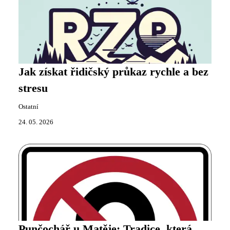
Jak získat řidičský průkaz rychle a bez
stresu
Ostatní
24. 05. 2026
Punčochář u Matěje: Tradice, která