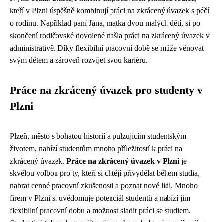
kteří v Plzni úspěšně kombinují práci na zkrácený úvazek s péčí
o rodinu. Například paní Jana, matka dvou malých dětí, si po
skončení rodičovské dovolené našla práci na zkrácený úvazek v
administrativě. Díky flexibilní pracovní době se může věnovat
svým dětem a zároveň rozvíjet svou kariéru.
Práce na zkrácený úvazek pro studenty v
Plzni
Plzeň, město s bohatou historií a pulzujícím studentským
životem, nabízí studentům mnoho příležitostí k práci na
zkrácený úvazek.
Práce na zkrácený úvazek v Plzni
je
skvělou volbou pro ty, kteří si chtějí přivydělat během studia,
nabrat cenné pracovní zkušenosti a poznat nové lidi. Mnoho
firem v Plzni si uvědomuje potenciál studentů a nabízí jim
flexibilní pracovní dobu a možnost sladit práci se studiem.