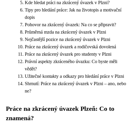
Kde hledat práci na zkrácený úvazek v Plzni?
Tipy pro hledání práce: Jak na životopis a motivační
dopis
Pohovor na zkrácený úvazek: Na co se připravit?
Průměrná mzda na zkrácený úvazek v Plzni
Nejčastější pozice na zkrácený úvazek v Plzni
Práce na zkrácený úvazek a rodičovská dovolená
Práce na zkrácený úvazek pro studenty v Plzni
Právní aspekty zkráceného úvazku: Co byste měli
vědět?
Užitečné kontakty a odkazy pro hledání práce v Plzni
Shrnutí: Práce na zkrácený úvazek v Plzni – ano, nebo
ne?
Práce na zkrácený úvazek Plzeň: Co to
znamená?