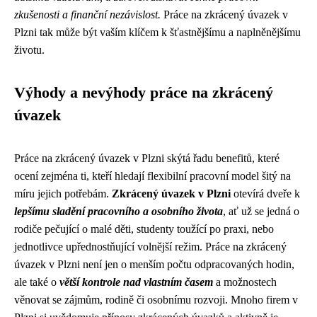
zkušenosti a finanční nezávislost.
Práce na zkrácený úvazek v
Plzni tak může být vaším klíčem k šťastnějšímu a naplněnějšímu
životu.
Výhody a nevýhody práce na zkrácený
úvazek
Práce na zkrácený úvazek v Plzni skýtá řadu benefitů, které
ocení zejména ti, kteří hledají flexibilní pracovní model šitý na
míru jejich potřebám.
Zkrácený úvazek v Plzni
otevírá dveře k
lepšímu sladění pracovního a osobního života
, ať už se jedná o
rodiče pečující o malé děti, studenty toužící po praxi, nebo
jednotlivce upřednostňující volnější režim. Práce na zkrácený
úvazek v Plzni není jen o menším počtu odpracovaných hodin,
ale také o
větší kontrole nad vlastním časem
a možnostech
věnovat se zájmům, rodině či osobnímu rozvoji. Mnoho firem v