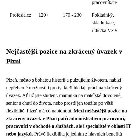
pracovník/ce
Profesia.cz
120+
170 - 230
Pokladní/ý,
skladník/ce,
řidič/ka VZV
Nejčastější pozice na zkrácený úvazek v
Plzni
Plzeň, město s bohatou historií a pulzujícím životem, nabízí
nepřeberné možnosti i pro ty, kteří hledají práci na zkrácený
úvazek. Ať už jste student, maminka na mateřské dovolené,
senior s chutí do života, nebo prostě jen toužíte po větší
flexibilitě, Plzeň má co nabídnout.
Mezi nejčastější pozice na
zkrácený úvazek v Plzni patří administrativní pracovníci,
pracovníci v obchodě a službách, ale i specialisté v oblasti IT
nebo jazyků.
Právě flexibilita je jedním z hlavních benefitů