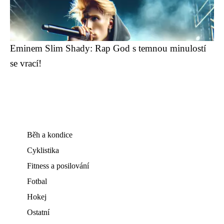
Eminem Slim Shady: Rap God s temnou minulostí
se vrací!
Běh a kondice
Cyklistika
Fitness a posilování
Fotbal
Hokej
Ostatní