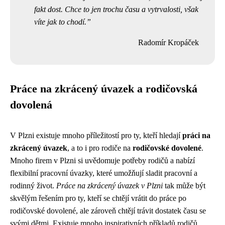
fakt dost. Chce to jen trochu času a vytrvalosti, však
víte jak to chodí.
Radomír Kropáček
Práce na zkrácený úvazek a rodičovská
dovolená
V Plzni existuje mnoho příležitostí pro ty, kteří hledají
práci na
zkrácený úvazek
, a to i pro rodiče na
rodičovské dovolené
.
Mnoho firem v Plzni si uvědomuje potřeby rodičů a nabízí
flexibilní pracovní úvazky, které umožňují sladit pracovní a
rodinný život.
Práce na zkrácený úvazek v Plzni
tak může být
skvělým řešením pro ty, kteří se chtějí vrátit do práce po
rodičovské dovolené, ale zároveň chtějí trávit dostatek času se
svými dětmi. Existuje mnoho inspirativních příkladů rodičů,