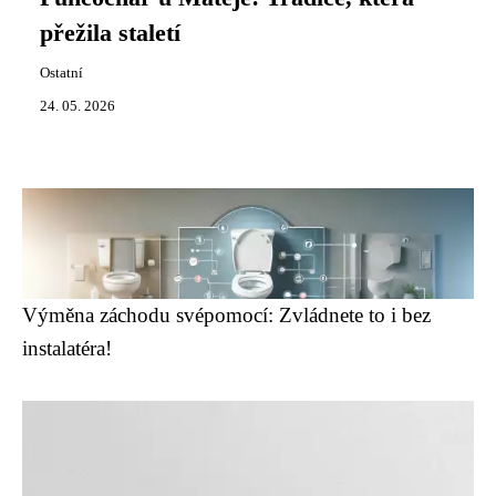
přežila staletí
Ostatní
24. 05. 2026
Výměna záchodu svépomocí: Zvládnete to i bez
instalatéra!